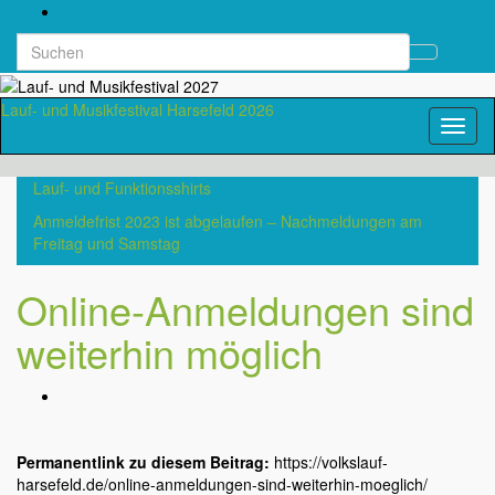
Search
Suchb
for:
umsch
Lauf- und Musikfestival Harsefeld 2026
Navig
umsch
Lauf- und Funktionsshirts
Anmeldefrist 2023 ist abgelaufen – Nachmeldungen am
Freitag und Samstag
Online-Anmeldungen sind
weiterhin möglich
Permanentlink zu diesem Beitrag:
https://volkslauf-
harsefeld.de/online-anmeldungen-sind-weiterhin-moeglich/