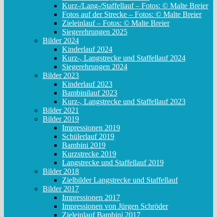
Kurz-/Lang-/Staffellauf – Fotos: © Malte Breier
Fotos auf der Strecke – Fotos: © Malte Breier
Zieleinlauf – Fotos: © Malte Breier
Siegerehrungen 2025
Bilder 2024
Kinderlauf 2024
Kurz-, Langstrecke und Staffellauf 2024
Siegerehrungen 2024
Bilder 2023
Kinderlauf 2023
Bambinilauf 2023
Kurz-, Langstrecke und Staffellauf 2023
Bilder 2021
Bilder 2019
Impressionen 2019
Schülerlauf 2019
Bambini 2019
Kurzstrecke 2019
Langstrecke und Staffellauf 2019
Bilder 2018
Zielbilder Langstrecke und Staffellauf
Bilder 2017
Impressionen 2017
Impressionen von Jürgen Schröder
Zieleinlauf Bambini 2017