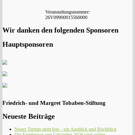
Veranstaltungsnummer:
26V09900015560000
Wir danken den folgenden Sponsoren
Hauptsponsoren
Friedrich- und Margret Tobaben-Stiftung
Neueste Beiträge
Neuer Termin steht fest – ein Ausblick und Rückblick
Die Ergebnisse und Urkunden 2026 sind online