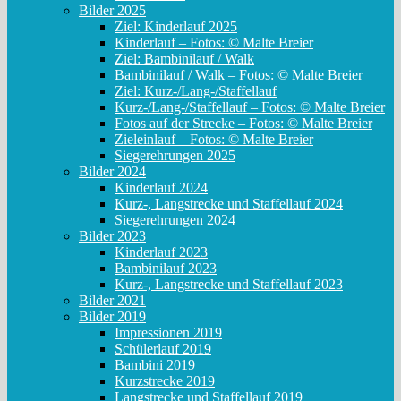
Bilder 2025
Ziel: Kinderlauf 2025
Kinderlauf – Fotos: © Malte Breier
Ziel: Bambinilauf / Walk
Bambinilauf / Walk – Fotos: © Malte Breier
Ziel: Kurz-/Lang-/Staffellauf
Kurz-/Lang-/Staffellauf – Fotos: © Malte Breier
Fotos auf der Strecke – Fotos: © Malte Breier
Zieleinlauf – Fotos: © Malte Breier
Siegerehrungen 2025
Bilder 2024
Kinderlauf 2024
Kurz-, Langstrecke und Staffellauf 2024
Siegerehrungen 2024
Bilder 2023
Kinderlauf 2023
Bambinilauf 2023
Kurz-, Langstrecke und Staffellauf 2023
Bilder 2021
Bilder 2019
Impressionen 2019
Schülerlauf 2019
Bambini 2019
Kurzstrecke 2019
Langstrecke und Staffellauf 2019