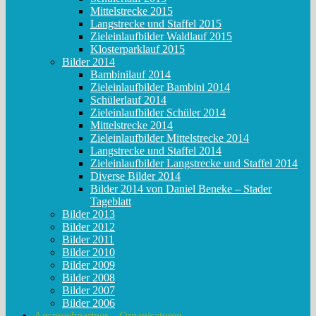
Mittelstrecke 2015
Langstrecke und Staffel 2015
Zieleinlaufbilder Waldlauf 2015
Klosterparklauf 2015
Bilder 2014
Bambinilauf 2014
Zieleinlaufbilder Bambini 2014
Schülerlauf 2014
Zieleinlaufbilder Schüler 2014
Mittelstrecke 2014
Zieleinlaufbilder Mittelstrecke 2014
Langstrecke und Staffel 2014
Zieleinlaufbilder Langstrecke und Staffel 2014
Diverse Bilder 2014
Bilder 2014 von Daniel Beneke – Stader
Tageblatt
Bilder 2013
Bilder 2012
Bilder 2011
Bilder 2010
Bilder 2009
Bilder 2008
Bilder 2007
Bilder 2006
Ansprechpartner – Organisatoren