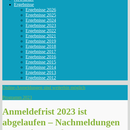
Ergebnisse
Ergebnisse 2026
Ergebnisse 2025
Ergebnisse 2024
Ergebnisse 2023
Ergebnisse 2022
Ergebnisse 2021
Ergebnisse 2019
Ergebnisse 2018
Ergebnisse 2017
Ergebnisse 2016
Ergebnisse 2015
Ergebnisse 2014
Ergebnisse 2013
Ergebnisse 2012
Online-Anmeldungen sind weiterhin möglich
Programm 2023
Anmeldefrist 2023 ist
abgelaufen – Nachmeldungen