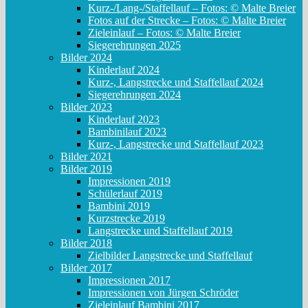
Kurz-/Lang-/Staffellauf – Fotos: © Malte Breier
Fotos auf der Strecke – Fotos: © Malte Breier
Zieleinlauf – Fotos: © Malte Breier
Siegerehrungen 2025
Bilder 2024
Kinderlauf 2024
Kurz-, Langstrecke und Staffellauf 2024
Siegerehrungen 2024
Bilder 2023
Kinderlauf 2023
Bambinilauf 2023
Kurz-, Langstrecke und Staffellauf 2023
Bilder 2021
Bilder 2019
Impressionen 2019
Schülerlauf 2019
Bambini 2019
Kurzstrecke 2019
Langstrecke und Staffellauf 2019
Bilder 2018
Zielbilder Langstrecke und Staffellauf
Bilder 2017
Impressionen 2017
Impressionen von Jürgen Schröder
Zieleinlauf Bambini 2017