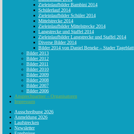
Zieleinlaufbilder Bambini 2014
Schülerlauf 2014
Zieleinlaufbilder Schüler 2014
Mittelstrecke 2014
Zieleinlaufbilder Mittelstrecke 2014
Langstrecke und Staffel 2014
Zieleinlaufbilder Langstrecke und Staffel 2014
Diverse Bilder 2014
Bilder 2014 von Daniel Beneke – Stader Tageblatt
Bilder 2013
Bilder 2012
Bilder 2011
Bilder 2010
Bilder 2009
Bilder 2008
Bilder 2007
Bilder 2006
Ansprechpartner – Organisatoren
Impressum
Ausschreibung 2026
Anmeldung 2026
Laufstrecken
Newsletter
Ergebnisse