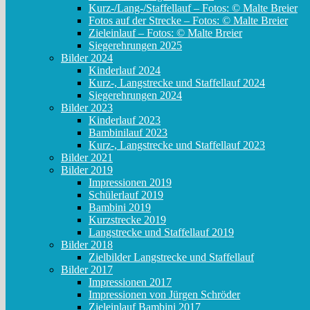
Kurz-/Lang-/Staffellauf – Fotos: © Malte Breier
Fotos auf der Strecke – Fotos: © Malte Breier
Zieleinlauf – Fotos: © Malte Breier
Siegerehrungen 2025
Bilder 2024
Kinderlauf 2024
Kurz-, Langstrecke und Staffellauf 2024
Siegerehrungen 2024
Bilder 2023
Kinderlauf 2023
Bambinilauf 2023
Kurz-, Langstrecke und Staffellauf 2023
Bilder 2021
Bilder 2019
Impressionen 2019
Schülerlauf 2019
Bambini 2019
Kurzstrecke 2019
Langstrecke und Staffellauf 2019
Bilder 2018
Zielbilder Langstrecke und Staffellauf
Bilder 2017
Impressionen 2017
Impressionen von Jürgen Schröder
Zieleinlauf Bambini 2017