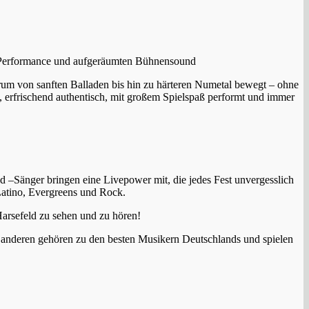
ive Performance und aufgeräumten Bühnensound
ektrum von sanften Balladen bis hin zu härteren Numetal bewegt – ohne
 erfrischend authentisch, mit großem Spielspaß performt und immer
nd –Sänger bringen eine Livepower mit, die jedes Fest unvergesslich
Latino, Evergreens und Rock.
Harsefeld zu sehen und zu hören!
ie anderen gehören zu den besten Musikern Deutschlands und spielen