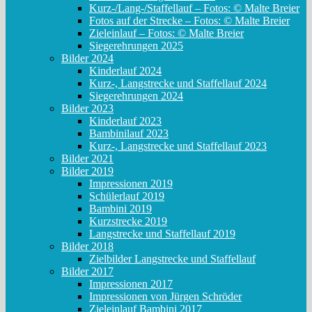
Kurz-/Lang-/Staffellauf – Fotos: © Malte Breier
Fotos auf der Strecke – Fotos: © Malte Breier
Zieleinlauf – Fotos: © Malte Breier
Siegerehrungen 2025
Bilder 2024
Kinderlauf 2024
Kurz-, Langstrecke und Staffellauf 2024
Siegerehrungen 2024
Bilder 2023
Kinderlauf 2023
Bambinilauf 2023
Kurz-, Langstrecke und Staffellauf 2023
Bilder 2021
Bilder 2019
Impressionen 2019
Schülerlauf 2019
Bambini 2019
Kurzstrecke 2019
Langstrecke und Staffellauf 2019
Bilder 2018
Zielbilder Langstrecke und Staffellauf
Bilder 2017
Impressionen 2017
Impressionen von Jürgen Schröder
Zieleinlauf Bambini 2017