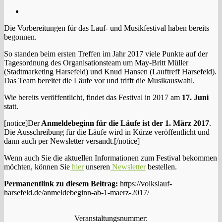
Die Vorbereitungen für das Lauf- und Musikfestival haben bereits
begonnen.
So standen beim ersten Treffen im Jahr 2017 viele Punkte auf der
Tagesordnung des Organisationsteam um May-Britt Müller
(Stadtmarketing Harsefeld) und Knud Hansen (Lauftreff Harsefeld).
Das Team bereitet die Läufe vor und trifft die Musikauswahl.
Wie bereits veröffentlicht, findet das Festival in 2017 am
17. Juni
statt.
[notice]Der
Anmeldebeginn für die Läufe ist der 1. März 2017
.
Die Ausschreibung für die Läufe wird in Kürze veröffentlicht und
dann auch per Newsletter versandt.[/notice]
Wenn auch Sie die aktuellen Informationen zum Festival bekommen
möchten, können Sie
hier
unseren
Newsletter
bestellen.
Permanentlink zu diesem Beitrag:
https://volkslauf-
harsefeld.de/anmeldebeginn-ab-1-maerz-2017/
Veranstaltungsnummer: